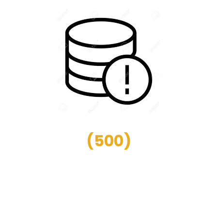
(
500
)