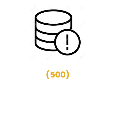
(
500
)