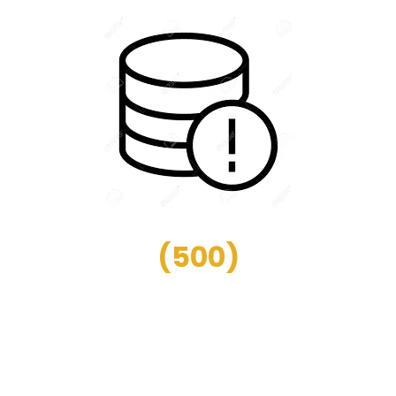
(
500
)