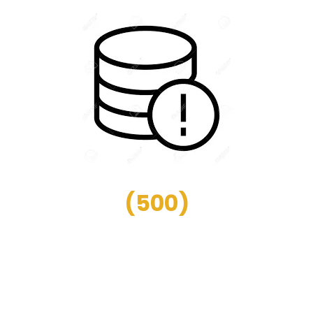
(
500
)