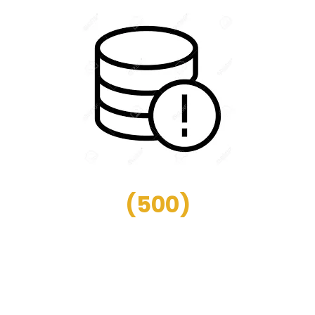
(
500
)