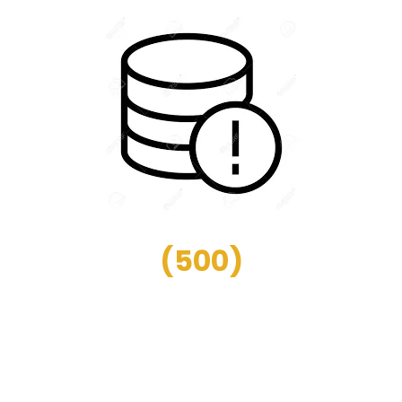
(
500
)