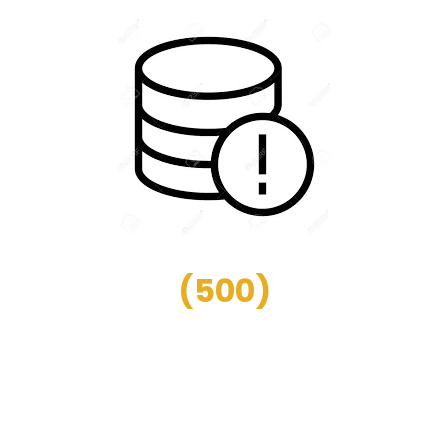
(
500
)