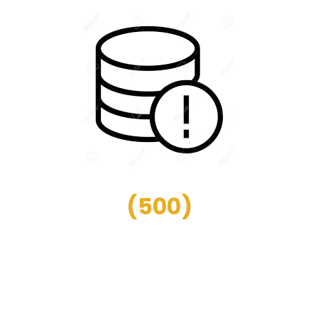
(
500
)