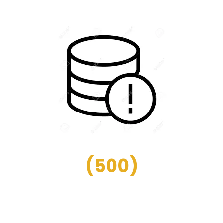
(
500
)