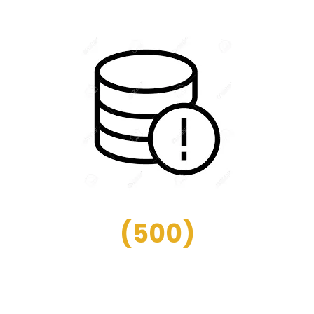
(
500
)