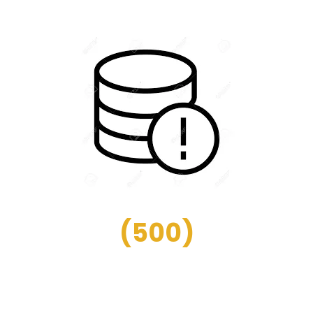
(
500
)