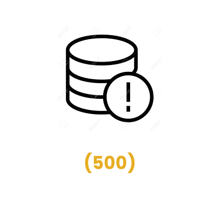
(
500
)