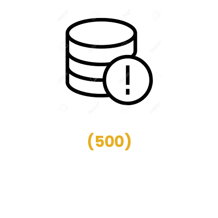
(
500
)