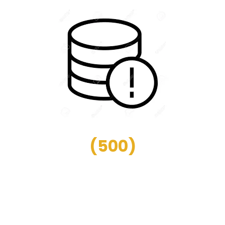
(
500
)