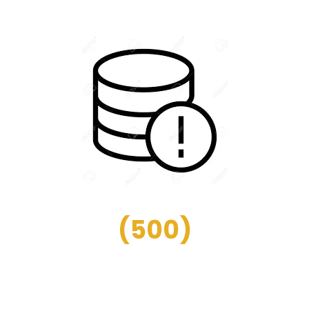
(
500
)