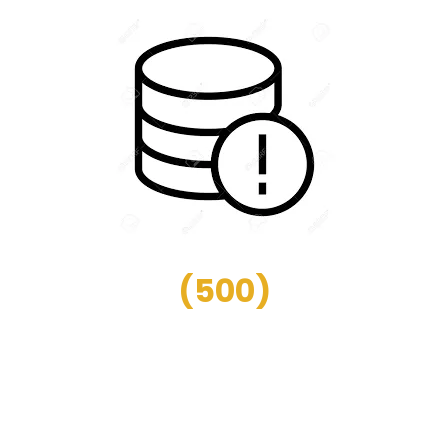
(
500
)