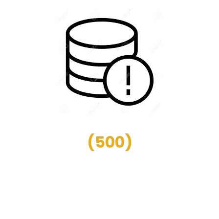
(
500
)