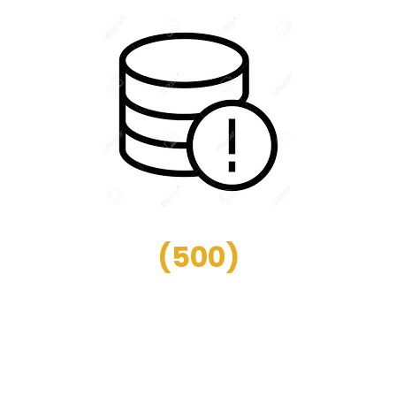
(
500
)