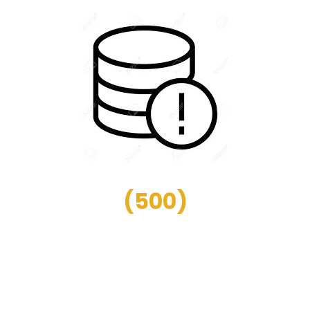
(
500
)