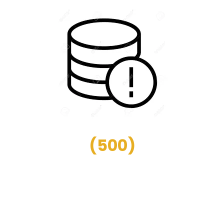
(
500
)