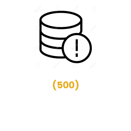
(
500
)