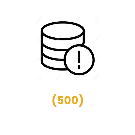
(
500
)