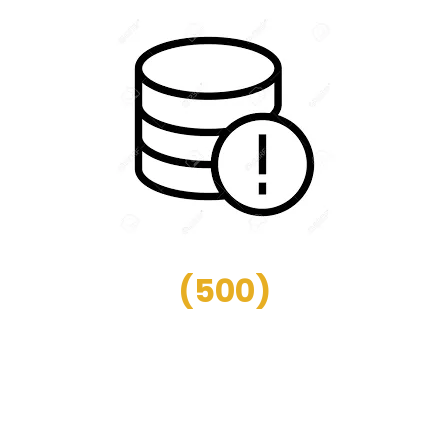
(
500
)