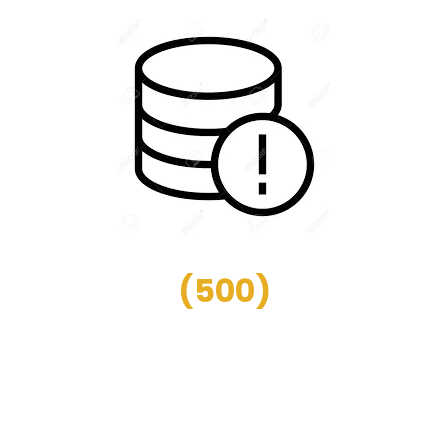
(
500
)