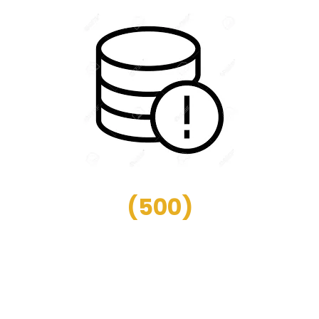
(
500
)