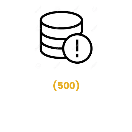
(
500
)