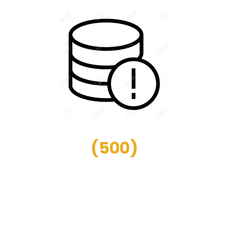
(
500
)