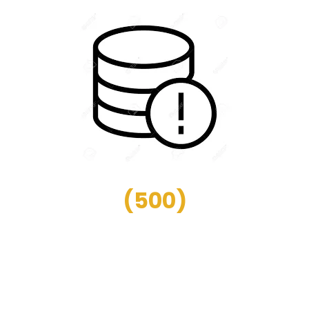
(
500
)