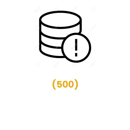
(
500
)