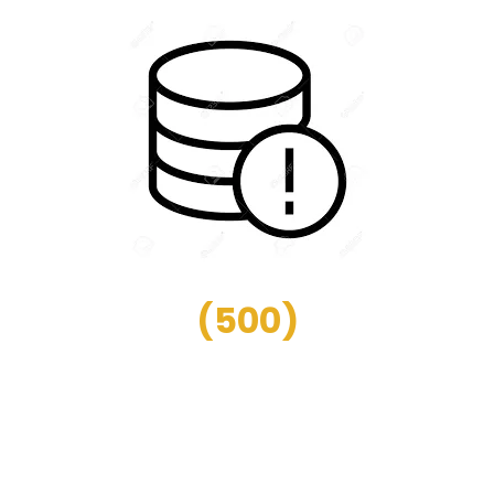
(
500
)