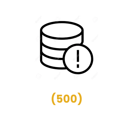
(
500
)