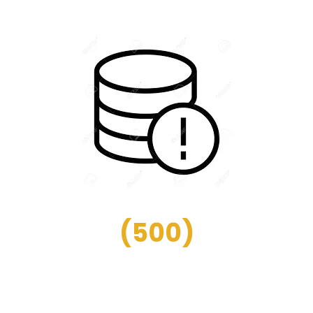
(
500
)