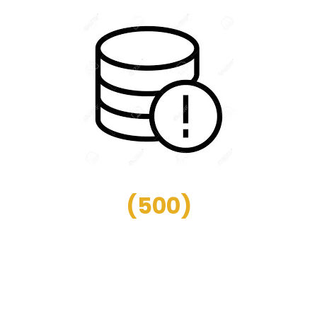
(
500
)