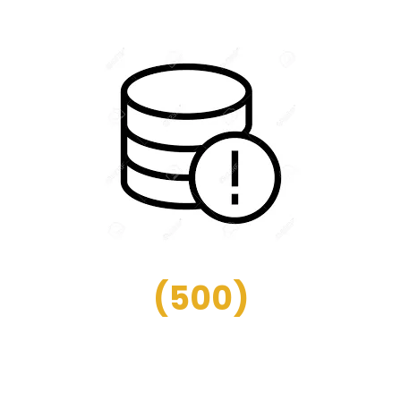
(
500
)