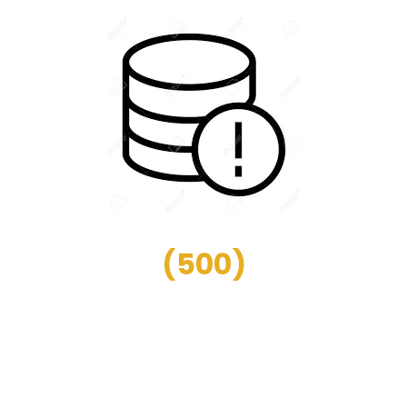
(
500
)