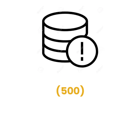
(
500
)