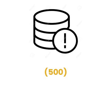
(
500
)