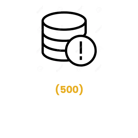
(
500
)