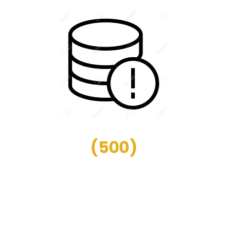
(
500
)