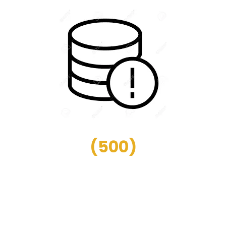
(
500
)