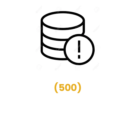
(
500
)