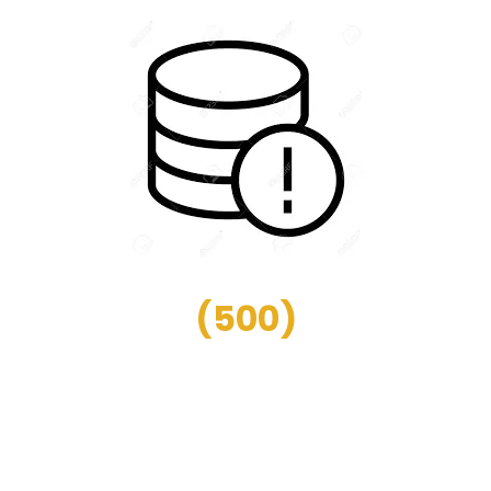
(
500
)