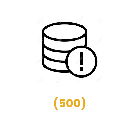
(
500
)