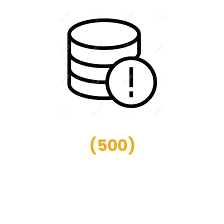
(
500
)