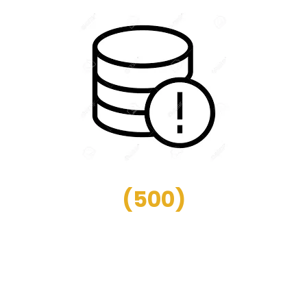
(
500
)