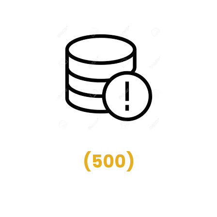
(
500
)