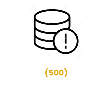
(
500
)