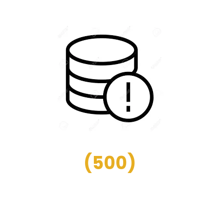
(
500
)