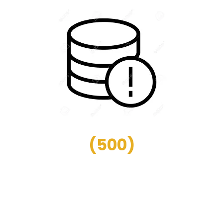
(
500
)