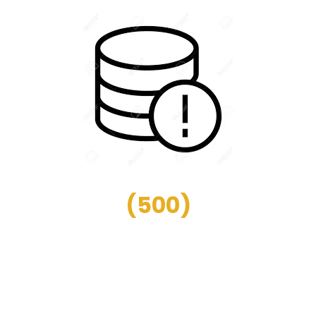
(
500
)